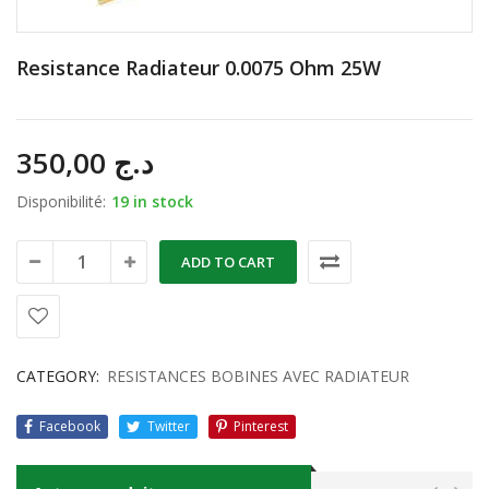
Resistance Radiateur 0.0075 Ohm 25W
350,00
د.ج
Disponibilité:
19 in stock
ADD TO CART
CATEGORY:
RESISTANCES BOBINES AVEC RADIATEUR
Facebook
Twitter
Pinterest