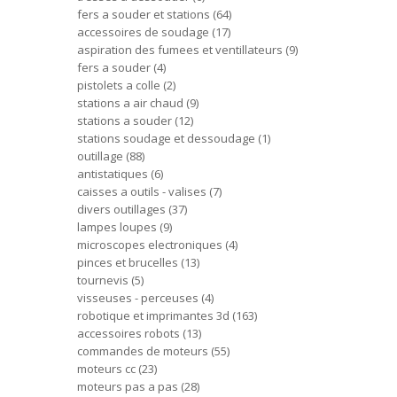
fers a souder et stations
64
accessoires de soudage
17
aspiration des fumees et ventillateurs
9
fers a souder
4
pistolets a colle
2
stations a air chaud
9
stations a souder
12
stations soudage et dessoudage
1
outillage
88
antistatiques
6
caisses a outils - valises
7
divers outillages
37
lampes loupes
9
microscopes electroniques
4
pinces et brucelles
13
tournevis
5
visseuses - perceuses
4
robotique et imprimantes 3d
163
accessoires robots
13
commandes de moteurs
55
moteurs cc
23
moteurs pas a pas
28