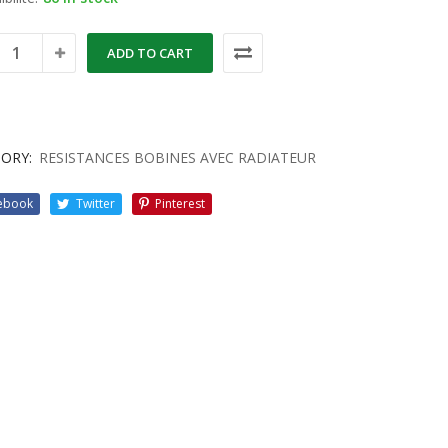
ADD TO CART
ORY:
RESISTANCES BOBINES AVEC RADIATEUR
ebook
Twitter
Pinterest