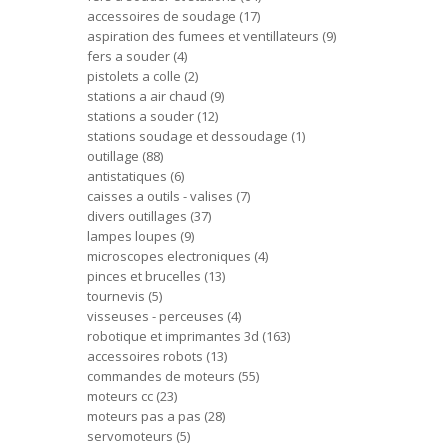
accessoires de soudage
17
aspiration des fumees et ventillateurs
9
fers a souder
4
pistolets a colle
2
stations a air chaud
9
stations a souder
12
stations soudage et dessoudage
1
outillage
88
antistatiques
6
caisses a outils - valises
7
divers outillages
37
lampes loupes
9
microscopes electroniques
4
pinces et brucelles
13
tournevis
5
visseuses - perceuses
4
robotique et imprimantes 3d
163
accessoires robots
13
commandes de moteurs
55
moteurs cc
23
moteurs pas a pas
28
servomoteurs
5