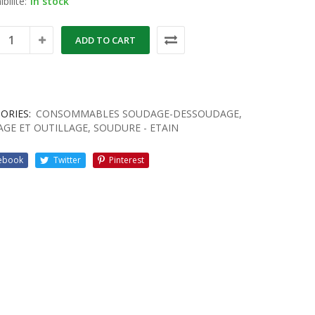
bilité:
in stock
ADD TO CART
ORIES:
CONSOMMABLES SOUDAGE-DESSOUDAGE
,
GE ET OUTILLAGE
,
SOUDURE - ETAIN
ebook
Twitter
Pinterest