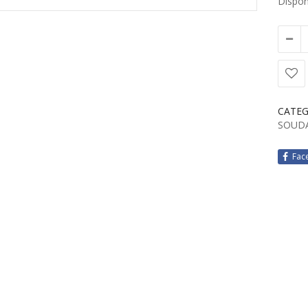
Disponi
CATEG
SOUDA
Fac