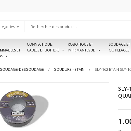
ategories
CONNECTIQUE,
ROBOTIQUE ET
SOUDAGE ET
MMABLES ET
CABLES ET BOITIERS
IMPRIMANTES 3D
OUTILLAGES
RS
 SOUDAGE-DESSOUDAGE
SOUDURE - ETAIN
SLY-162 ETAIN SLY-
SLY-
QUA