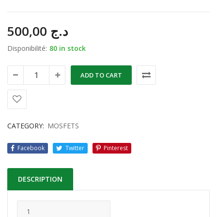
500,00
د.ج
Disponibilité:
80 in stock
ADD TO CART
CATEGORY:
MOSFETS
Facebook
Twitter
Pinterest
DESCRIPTION