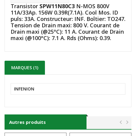
Transistor
SPW11N80C3
N-MOS 800V
11A/33Ap. 156W 0.39R(7.1A). Cool Mos. ID
puls: 33A. Constructeur: INF. Boîtier: TO247.
Tension de Drain maxi: 800 V. Courant de
Drain maxi (@25°C): 11 A. Courant de Drain
maxi (@100°C): 7.1 A. Rds (Ohms): 0.39.
MARQUES (1)
INFENION
Autres produits