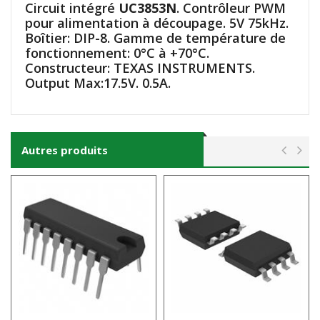
Circuit intégré
UC3853N
. Contrôleur PWM
pour alimentation à découpage. 5V 75kHz.
Boîtier: DIP-8. Gamme de température de
fonctionnement: 0°C à +70°C.
Constructeur: TEXAS INSTRUMENTS.
Output Max:17.5V. 0.5A.
Autres produits