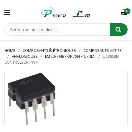
0
HOME
COMPOSANTS ÉLÉTRONIQUES
COMPOSANTS ACTIFS
ANALOGIQUES
LM /LF / NE / OP /SN /TL /ULN
UC3853N
CONTROLEUR PWM